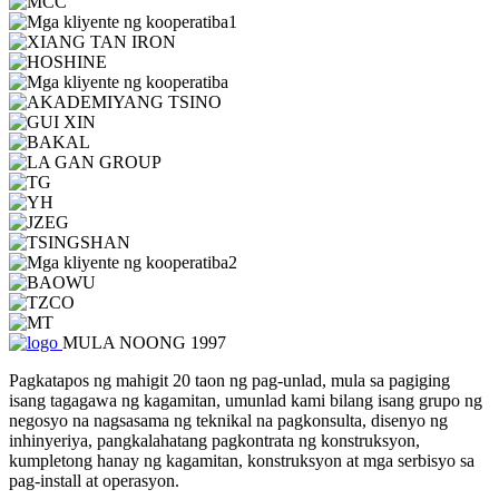
MULA NOONG 1997
Pagkatapos ng mahigit 20 taon ng pag-unlad, mula sa pagiging
isang tagagawa ng kagamitan, umunlad kami bilang isang grupo ng
negosyo na nagsasama ng teknikal na pagkonsulta, disenyo ng
inhinyeriya, pangkalahatang pagkontrata ng konstruksyon,
kumpletong hanay ng kagamitan, konstruksyon at mga serbisyo sa
pag-install at operasyon.