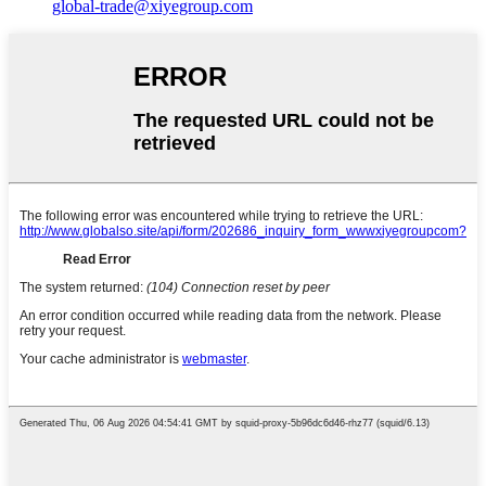
global-trade@xiyegroup.com