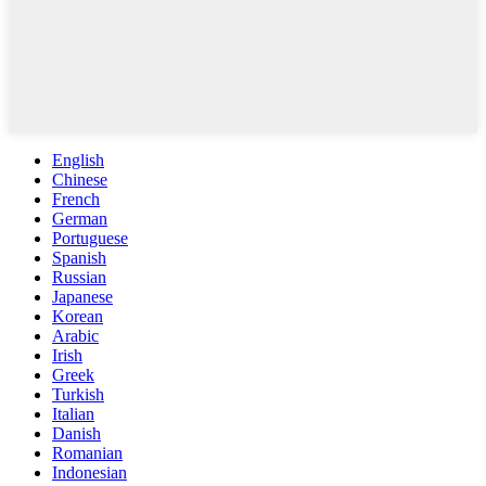
English
Chinese
French
German
Portuguese
Spanish
Russian
Japanese
Korean
Arabic
Irish
Greek
Turkish
Italian
Danish
Romanian
Indonesian