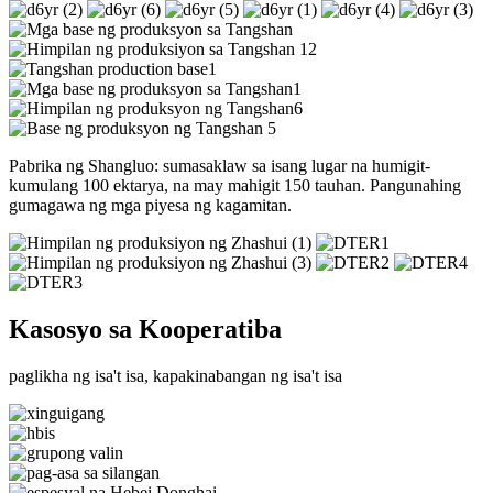
Pabrika ng Shangluo: sumasaklaw sa isang lugar na humigit-
kumulang 100 ektarya, na may mahigit 150 tauhan. Pangunahing
gumagawa ng mga piyesa ng kagamitan.
Kasosyo sa Kooperatiba
paglikha ng isa't isa, kapakinabangan ng isa't isa