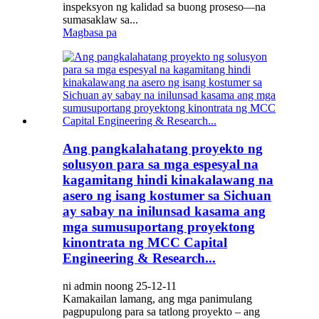
inspeksyon ng kalidad sa buong proseso—na
sumasaklaw sa...
Magbasa pa
Ang pangkalahatang proyekto ng
solusyon para sa mga espesyal na
kagamitang hindi kinakalawang na
asero ng isang kostumer sa Sichuan
ay sabay na inilunsad kasama ang
mga sumusuportang proyektong
kinontrata ng MCC Capital
Engineering & Research...
ni admin noong 25-12-11
Kamakailan lamang, ang mga panimulang
pagpupulong para sa tatlong proyekto – ang