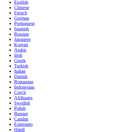
English
Chinese
French
German
Portuguese
Spanish
Russian
Japanese
Korean
Arabic
Irish
Greek
Turkish
Italian
Danish
Romanian
Indonesian
Czech
Afrikaans
Swedish
Polish
Basque
Catalan
Esperanto
Hindi