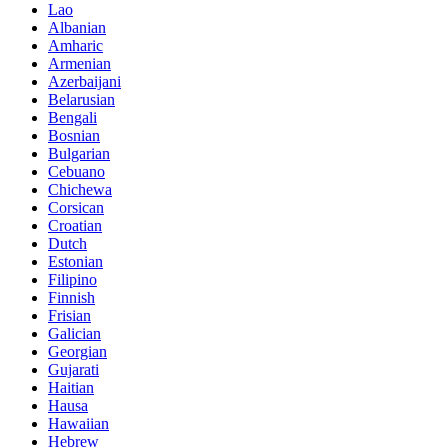
Lao
Albanian
Amharic
Armenian
Azerbaijani
Belarusian
Bengali
Bosnian
Bulgarian
Cebuano
Chichewa
Corsican
Croatian
Dutch
Estonian
Filipino
Finnish
Frisian
Galician
Georgian
Gujarati
Haitian
Hausa
Hawaiian
Hebrew