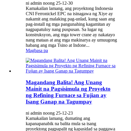
ni admin noong 25-12-30
Kamakailan lamang, ang proyektong Indonesia
CNI Ferronickel EPC na isinagawa ng Xiye ay
nakamit ang malaking pag-unlad, kung saan ang
pag-install ng mga pangunahing kagamitan ay
nagpapatuloy nang puspusan. Sa lugar ng
konstruksyon, ang mga tower crane ay nakatayo
nang mataas at ang mga makinarya ay umuugong
habang ang mga Tsino at Indone...
Magbasa pa
Magandang Balita! Ang Unang
Mainit na Pagsisimula ng Proyekto
ng Refining Furnace sa Fujian ay
Isang Ganap na Tagumpay
ni admin noong 25-12-23
Kamakailan lamang, dumating ang
kapanapanabik na balita mula sa isang
proyektong pagpapalit ng kapasidad sa paggawa