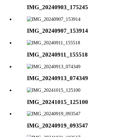
IMG_20240903_175245
IMG_20240907_153914
IMG_20240911_155518
IMG_20240913_074349
IMG_20241015_125100
IMG_20240919_093547