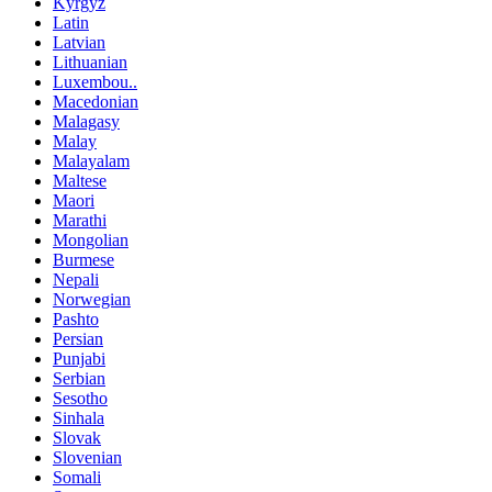
Kyrgyz
Latin
Latvian
Lithuanian
Luxembou..
Macedonian
Malagasy
Malay
Malayalam
Maltese
Maori
Marathi
Mongolian
Burmese
Nepali
Norwegian
Pashto
Persian
Punjabi
Serbian
Sesotho
Sinhala
Slovak
Slovenian
Somali