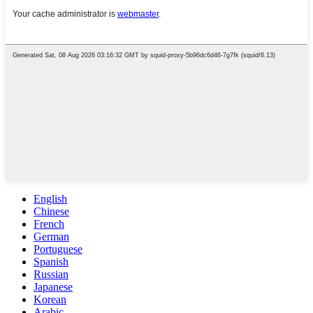
English
Chinese
French
German
Portuguese
Spanish
Russian
Japanese
Korean
Arabic