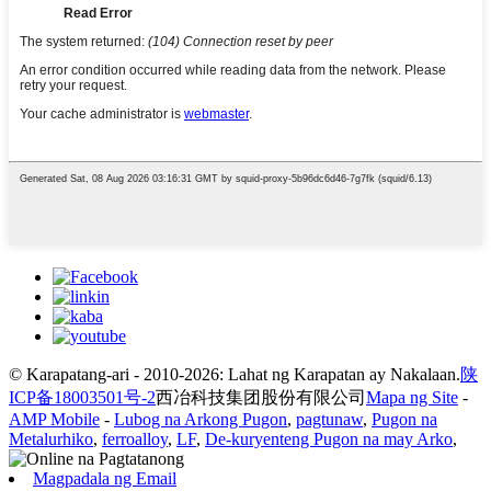
© Karapatang-ari - 2010-2026: Lahat ng Karapatan ay Nakalaan.
陕
ICP备18003501号-2
西冶科技集团股份有限公司
Mapa ng Site
-
AMP Mobile
-
Lubog na Arkong Pugon
,
pagtunaw
,
Pugon na
Metalurhiko
,
ferroalloy
,
LF
,
De-kuryenteng Pugon na may Arko
,
Magpadala ng Email