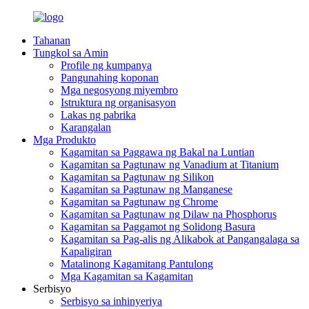
Tahanan
Tungkol sa Amin
Profile ng kumpanya
Pangunahing koponan
Mga negosyong miyembro
Istruktura ng organisasyon
Lakas ng pabrika
Karangalan
Mga Produkto
Kagamitan sa Paggawa ng Bakal na Luntian
Kagamitan sa Pagtunaw ng Vanadium at Titanium
Kagamitan sa Pagtunaw ng Silikon
Kagamitan sa Pagtunaw ng Manganese
Kagamitan sa Pagtunaw ng Chrome
Kagamitan sa Pagtunaw ng Dilaw na Phosphorus
Kagamitan sa Paggamot ng Solidong Basura
Kagamitan sa Pag-alis ng Alikabok at Pangangalaga sa
Kapaligiran
Matalinong Kagamitang Pantulong
Mga Kagamitan sa Kagamitan
Serbisyo
Serbisyo sa inhinyeriya