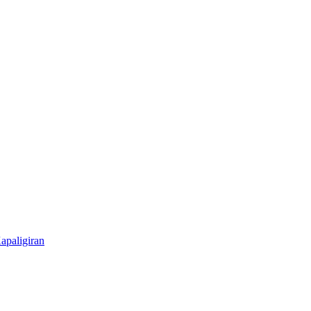
apaligiran