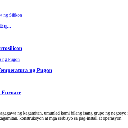
Eq...
rosilicon
 Temperatura ng Pugon
ic Furnace
 tagagawa ng kagamitan, umunlad kami bilang isang grupo ng negosyo n
gamitan, konstruksyon at mga serbisyo sa pag-install at operasyon.