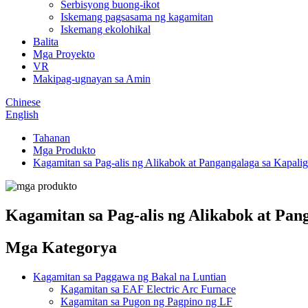
Serbisyong buong-ikot
Iskemang pagsasama ng kagamitan
Iskemang ekolohikal
Balita
Mga Proyekto
VR
Makipag-ugnayan sa Amin
Chinese
English
Tahanan
Mga Produkto
Kagamitan sa Pag-alis ng Alikabok at Pangangalaga sa Kapalig
Kagamitan sa Pag-alis ng Alikabok at Pan
Mga Kategorya
Kagamitan sa Paggawa ng Bakal na Luntian
Kagamitan sa EAF Electric Arc Furnace
Kagamitan sa Pugon ng Pagpino ng LF