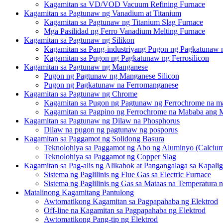
Kagamitan sa VD/VOD Vacuum Refining Furnace
Kagamitan sa Pagtunaw ng Vanadium at Titanium
Kagamitan sa Pagtunaw ng Titanium Slag Furnace
Mga Pasilidad ng Ferro Vanadium Melting Furnace
Kagamitan sa Pagtunaw ng Silikon
Kagamitan sa Pang-industriyang Pugon ng Pagkatunaw n
Kagamitan sa Pugon ng Pagkatunaw ng Ferrosilicon
Kagamitan sa Pagtunaw ng Manganese
Pugon ng Pagtunaw ng Manganese Silicon
Pugon ng Pagkatunaw na Ferromanganese
Kagamitan sa Pagtunaw ng Chrome
Kagamitan sa Pugon ng Pagtunaw ng Ferrochrome na m
Kagamitan sa Pagpino ng Ferrochrome na Mababa ang 
Kagamitan sa Pagtunaw ng Dilaw na Phosphorus
Dilaw na pugon ng pagtunaw ng posporus
Kagamitan sa Paggamot ng Solidong Basura
Teknolohiya sa Paggamot ng Abo ng Aluminyo (Calcium 
Teknolohiya sa Paggamot ng Copper Slag
Kagamitan sa Pag-alis ng Alikabok at Pangangalaga sa Kapalig
Sistema ng Paglilinis ng Flue Gas sa Electric Furnace
Sistema ng Paglilinis ng Gas sa Mataas na Temperatura 
Matalinong Kagamitang Pantulong
Awtomatikong Kagamitan sa Pagpapahaba ng Elektrod
Off-line na Kagamitan sa Pagpapahaba ng Elektrod
Awtomatikong Pang-tip ng Elektrod