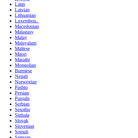
Latin
Latvian
Lithuanian
Luxembou..
Macedonian
Malagasy
Malay
Malayalam
Maltese
Maori
Marathi
Mongolian
Burmese
Nepali
Norwegian
Pashto
Persian
Punjabi
Serbian
Sesotho
Sinhala
Slovak
Slovenian
Somali
Samoan