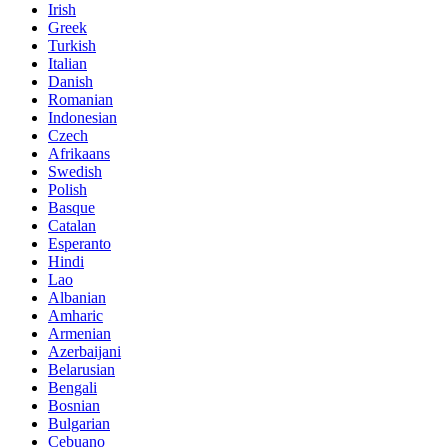
Irish
Greek
Turkish
Italian
Danish
Romanian
Indonesian
Czech
Afrikaans
Swedish
Polish
Basque
Catalan
Esperanto
Hindi
Lao
Albanian
Amharic
Armenian
Azerbaijani
Belarusian
Bengali
Bosnian
Bulgarian
Cebuano